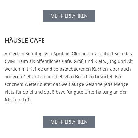
MEHR ERFAHREN
HÄUSLE-CAFÈ
An jedem Sonntag, von April bis Oktober, präsentiert sich das
CVJM–Heim als öffentliches Cafe. Groß und Klein, Jung und Alt
werden mit Kaffee und selbstgebackenen Kuchen, aber auch
anderen Getränken und belegten Brötchen bewirtet. Bei
schönem Wetter bietet das weitläufige Gelände jede Menge
Platz für Spiel und Spaß bzw. für gute Unterhaltung an der
frischen Luft.
MEHR ERFAHREN