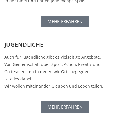
in der Bibel und haben jede menge Spaß.
MEHR ERFAHREN
JUGENDLICHE
Auch für Jugendliche gibt es vielseitige Angebote.
Von Gemeinschaft über Sport, Action, Kreativ und
Gottesdiensten in denen wir Gott begegnen
ist alles dabei.
Wir wollen miteinander Glauben und Leben teilen.
MEHR ERFAHREN